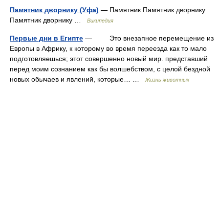
Памятник дворнику (Уфа)
— Памятник Памятник дворнику
Памятник дворнику …
Википедия
Первые дни в Египте
— Это внезапное перемещение из
Европы в Африку, к которому во время переезда как то мало
подготовляешься; этот совершенно новый мир. представший
перед моим сознанием как бы волшебством, с целой бездной
новых обычаев и явлений, которые… …
Жизнь животных