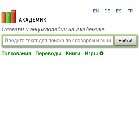
EN
DE
ES
FR
academic.ru
Словари и энциклопедии на Академике
Найти!
Толкования
Переводы
Книги
Игры ⚽